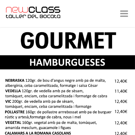
INICI
LA NOSTRA CARTA
COMANDA PER RECOLLIR
GALERIA
CONTACTA'NS